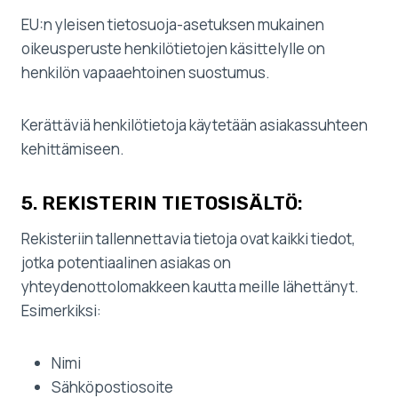
EU:n yleisen tietosuoja-asetuksen mukainen
oikeusperuste henkilötietojen käsittelylle on
henkilön vapaaehtoinen suostumus.
Kerättäviä henkilötietoja käytetään asiakassuhteen
kehittämiseen.
5. REKISTERIN TIETOSISÄLTÖ:
Rekisteriin tallennettavia tietoja ovat kaikki tiedot,
jotka potentiaalinen asiakas on
yhteydenottolomakkeen kautta meille lähettänyt.
Esimerkiksi:
Nimi
Sähköpostiosoite