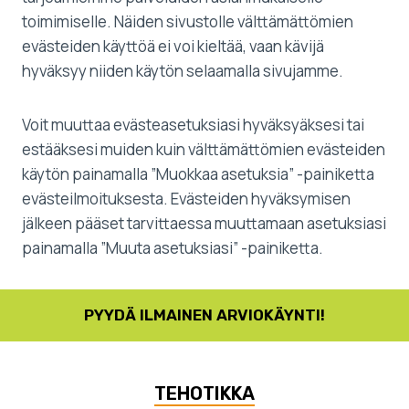
toimimiselle. Näiden sivustolle välttämättömien
evästeiden käyttöä ei voi kieltää, vaan kävijä
hyväksyy niiden käytön selaamalla sivujamme.
Voit muuttaa evästeasetuksiasi hyväksyäksesi tai
estääksesi muiden kuin välttämättömien evästeiden
käytön painamalla ”Muokkaa asetuksia” -painiketta
evästeilmoituksesta. Evästeiden hyväksymisen
jälkeen pääset tarvittaessa muuttamaan asetuksiasi
painamalla ”Muuta asetuksiasi” -painiketta.
PYYDÄ ILMAINEN ARVIOKÄYNTI!
TEHOTIKKA