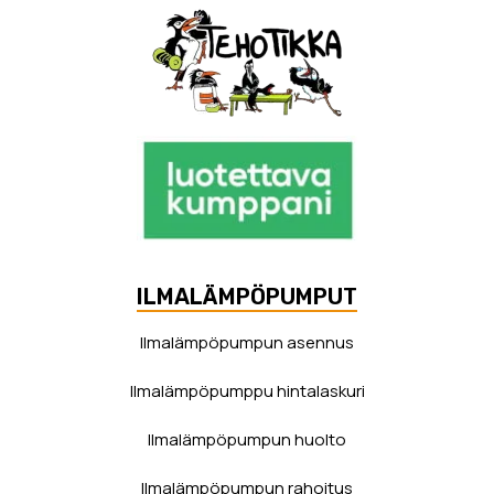
ILMALÄMPÖPUMPUT
Ilmalämpöpumpun asennus
Ilmalämpöpumppu hintalaskuri
Ilmalämpöpumpun huolto
Ilmalämpöpumpun rahoitus