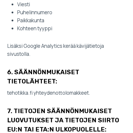
Viesti
Puhelinnumero
Paikkakunta
Kohteen tyyppi
Lisäksi Google Analytics kerää kävijätietoja
sivustolla.
6. SÄÄNNÖNMUKAISET
TIETOLÄHTEET:
tehotikka.fi yhteydenottolomakkeet.
7. TIETOJEN SÄÄNNÖNMUKAISET
LUOVUTUKSET JA TIETOJEN SIIRTO
EU:N TAI ETA:N ULKOPUOLELLE: