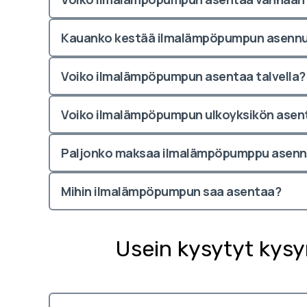
Kauanko kestää ilmalämpöpumpun asenn
Voiko ilmalämpöpumpun asentaa talvella?
Voiko ilmalämpöpumpun ulkoyksikön asent
Paljonko maksaa ilmalämpöpumppu asenn
Mihin ilmalämpöpumpun saa asentaa?
Usein kysytyt kys