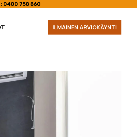
7:
0400 758 860
OT
ILMAINEN ARVIOKÄYNTI