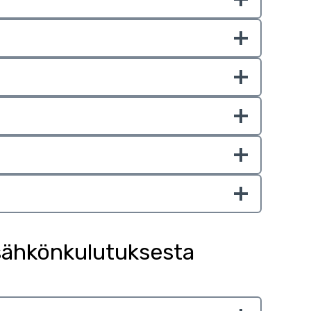
sähkönkulutuksesta