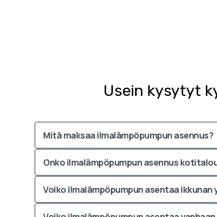
Usein kysytyt 
Mitä maksaa ilmalämpöpumpun asennus?
Onko ilmalämpöpumpun asennus kotitalo
Voiko ilmalämpöpumpun asentaa ikkunan y
Voiko ilmalämpöpumpun asentaa vanhaan