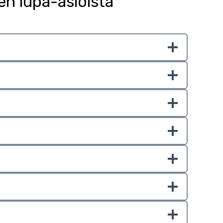
n lupa-asioista