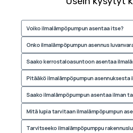
Usein kysytyt 
Voiko ilmalämpöpumpun asentaa itse?
Onko ilmalämpöpumpun asennus luvanvara
Saako kerrostaloasuntoon asentaa ilma
Pitääkö ilmalämpöpumpun asennuksesta i
Saako ilmalämpöpumpun asentaa ilman ta
Mitä lupia tarvitaan ilmalämpöpumpun as
Tarvitseeko ilmalämpöpumppu rakennusl