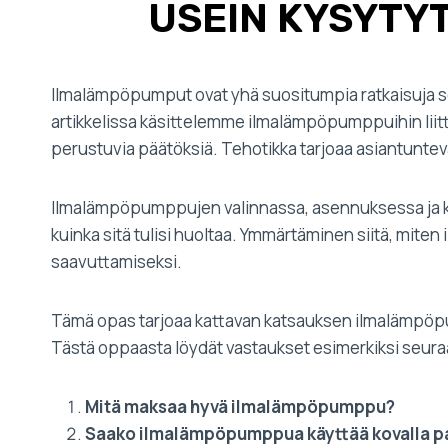
USEIN KYSYTY
Ilmalämpöpumput ovat yhä suositumpia ratkaisuja s
artikkelissa käsittelemme ilmalämpöpumppuihin liitt
perustuvia päätöksiä. Tehotikka tarjoaa asiantunte
Ilmalämpöpumppujen valinnassa, asennuksessa ja käy
kuinka sitä tulisi huoltaa. Ymmärtäminen siitä, mit
saavuttamiseksi.
Tämä opas tarjoaa kattavan katsauksen ilmalämpöpu
Tästä oppaasta löydät vastaukset esimerkiksi seura
Mitä maksaa hyvä ilmalämpöpumppu?
Saako ilmalämpöpumppua käyttää kovalla p