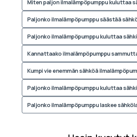
Miten paljon ilmalämpöpumppu kuluttaa 
Paljonko ilmalämpöpumppu säästää sähk
Paljonko ilmalämpöpumppu kuluttaa sähkö
Kannattaako ilmalämpöpumppu sammuttaa 
Kumpi vie enemmän sähköä ilmalämpöpump
Paljonko ilmalämpöpumppu kuluttaa sähk
Paljonko ilmalämpöpumppu laskee sähköl